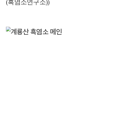
(흑염소연구소))