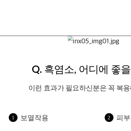
Q.
흑염소, 어디에 좋을
이런 효과가 필요하신분은 꼭 복용
보열작용
피부