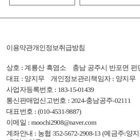
이용약관
개인정보취급방침
상호 : 계룡산 흑염소
충남 공주시 반포면 펀던
대표 : 양지무
개인정보관리책임자 : 양지무
사업자등록번호 : 183-15-01439
통신판매업신고번호 : 2024-충남공주-02111
대표번호 :
(010-4531-9887)
이메일 : moochi2908@naver.com
계좌안내 : 농협 352-5672-2908-13 (예금주:양