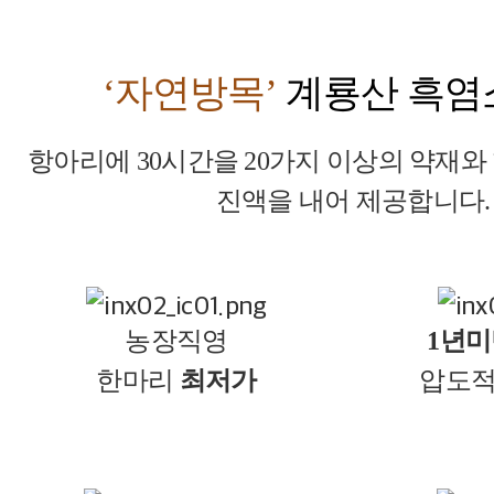
‘자연방목’
계룡산 흑염
항아리에 30시간을 20가지 이상의 약재
진액을 내어 제공합니다.
농장직영
1년
한마리
최저가
압도적