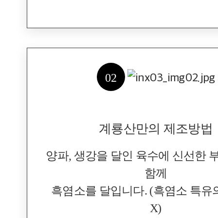
02
계룡산만의 제조방법
양파, 생강을 달인 육수에 신선한
함께
흑염소를 달입니다. (흑염소 특유
X)