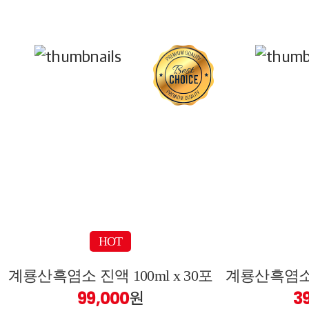
HOT
계룡산흑염소 진액 100ml x 30포
계룡산흑염소 진
99,000
원
3