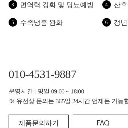
면역력 강화 및 당뇨예방
산후
수족냉증 완화
갱년
010-4531-9887
운영시간 : 평일 09:00 ~ 18:00
※ 유선상 문의는 365일 24시간 언제든 가
FAQ
제품문의하기